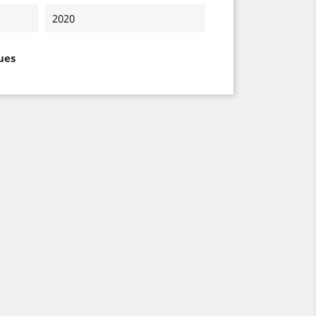
2020
ues