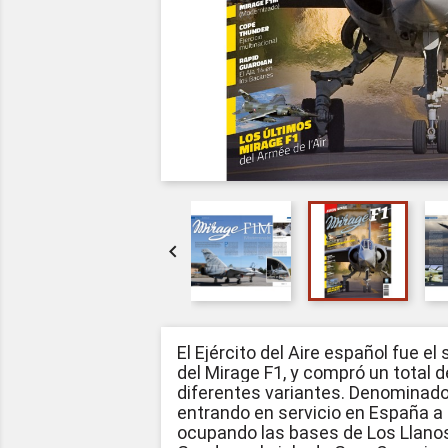

El Ejército del Aire español fue el
del Mirage F1, y compró un total 
diferentes variantes. Denominado
entrando en servicio en España a 
ocupando las bases de Los Llanos