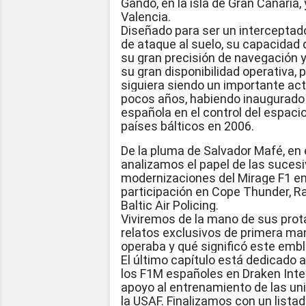
Gando, en la isla de Gran Canaria,
Valencia.
Diseñado para ser un interceptado
de ataque al suelo, su capacidad 
su gran precisión de navegación 
su gran disponibilidad operativa, 
siguiera siendo un importante ac
pocos años, habiendo inaugurado 
española en el control del espaci
países bálticos en 2006.
De la pluma de Salvador Mafé, en 
analizamos el papel de las sucesi
modernizaciones del Mirage F1 en
participación en Cope Thunder, R
Baltic Air Policing.
Viviremos de la mano de sus prot
relatos exclusivos de primera ma
operaba y qué significó este emb
El último capítulo está dedicado a
los F1M españoles en Draken Int
apoyo al entrenamiento de las un
la USAF. Finalizamos con un lista