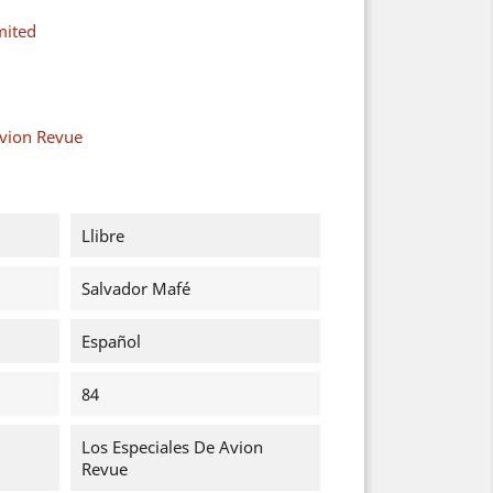
mited
Avion Revue
Llibre
Salvador Mafé
Español
84
Los Especiales De Avion
Revue