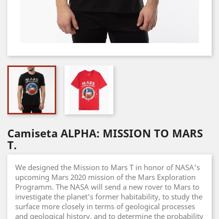
Camiseta ALPHA: MISSION TO MARS
T.
We designed the Mission to Mars T in honor of NASA's
upcoming Mars 2020 mission of the Mars Exploration
Programm. The NASA will send a new rover to Mars to
investigate the planet's former habitability, to study the
surface more closely in terms of geological processes
and geological history, and to determine the probability