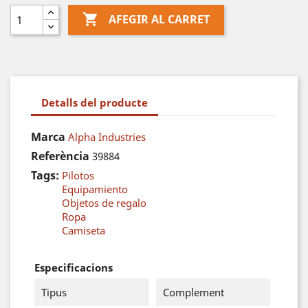

AFEGIR AL CARRET
Detalls del producte
Marca
Alpha Industries
Referència
39884
Tags:
Pilotos
Equipamiento
Objetos de regalo
Ropa
Camiseta
Especificacions
Tipus
Complement