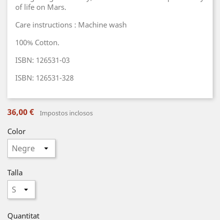
of life on Mars.
Care instructions : Machine wash
100% Cotton.
ISBN: 126531-03
ISBN: 126531-328
36,00 €
Impostos inclosos
Color
Talla
Quantitat