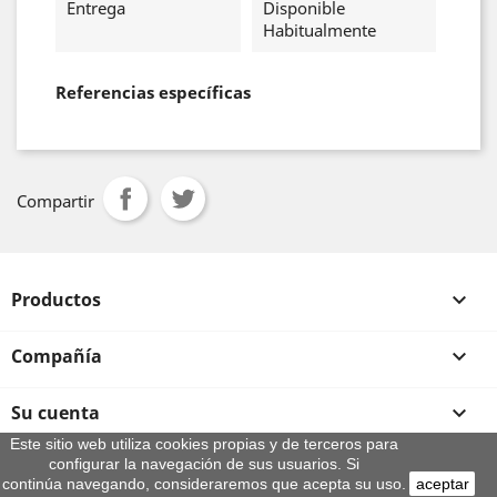
Entrega
Disponible
Habitualmente
Referencias específicas
Compartir
Productos

Compañía

Su cuenta

Este sitio web utiliza cookies propias y de terceros para
configurar la navegación de sus usuarios. Si
Información de la tienda
continúa navegando, consideraremos que acepta su uso.
aceptar