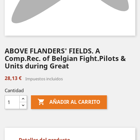
ABOVE FLANDERS' FIELDS. A
Comp.Rec. of Belgian Fight.Pilots &
Units during Great
28,13 €
Impuestos incluidos
Cantidad

AÑADIR AL CARRITO
Detalles del producto