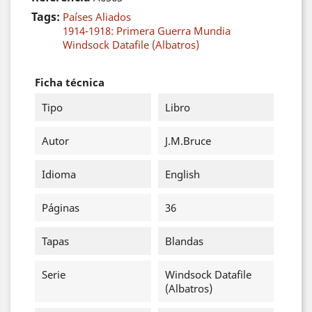
Tags:
Países Aliados
1914-1918: Primera Guerra Mundia
Windsock Datafile (Albatros)
Ficha técnica
Tipo
Libro
Autor
J.M.Bruce
Idioma
English
Páginas
36
Tapas
Blandas
Serie
Windsock Datafile
(Albatros)