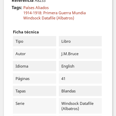
Referencia
A8233
Tags:
Países Aliados
1914-1918: Primera Guerra Mundia
Windsock Datafile (Albatros)
Ficha técnica
Tipo
Libro
Autor
J.M.Bruce
Idioma
English
Páginas
41
Tapas
Blandas
Serie
Windsock Datafile
(Albatros)