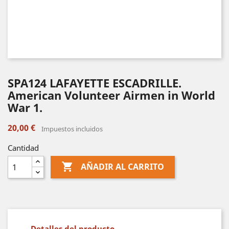
SPA124 LAFAYETTE ESCADRILLE.
American Volunteer Airmen in World
War 1.
20,00 €
Impuestos incluidos
Cantidad

AÑADIR AL CARRITO
Detalles del producto