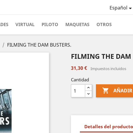
Español
ADES
VIRTUAL
PILOTO
MAQUETAS
OTROS
FILMING THE DAM BUSTERS.
FILMING THE DAM 
31,30 €
Impuestos incluidos
Cantidad

AÑADIR
Detalles del producto