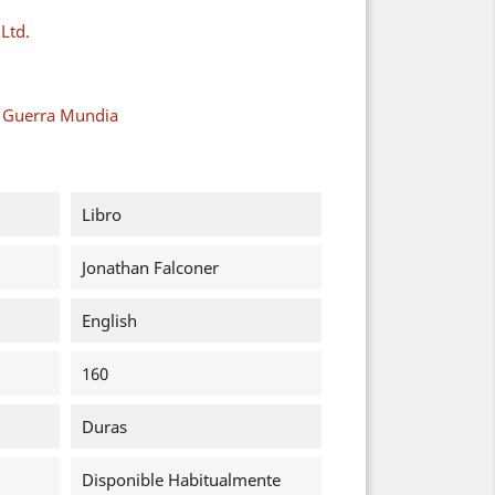
Ltd.
a Guerra Mundia
Libro
Jonathan Falconer
English
160
Duras
Disponible Habitualmente