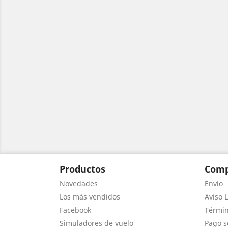
Productos
Comp
Novedades
Envío
Los más vendidos
Aviso L
Facebook
Términ
Simuladores de vuelo
Pago s