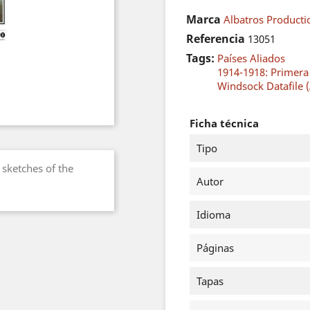
Marca
Albatros Producti
Referencia
13051
Tags:
Países Aliados
1914-1918: Primer
Windsock Datafile (
Ficha técnica
Tipo
sketches of the
Autor
Idioma
Páginas
Tapas