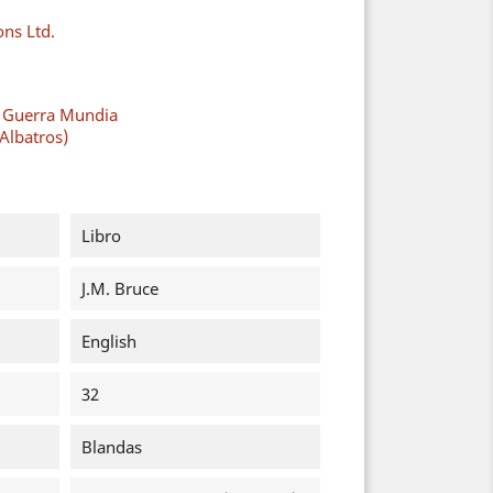
ons Ltd.
a Guerra Mundia
Albatros)
Libro
J.M. Bruce
English
32
Blandas