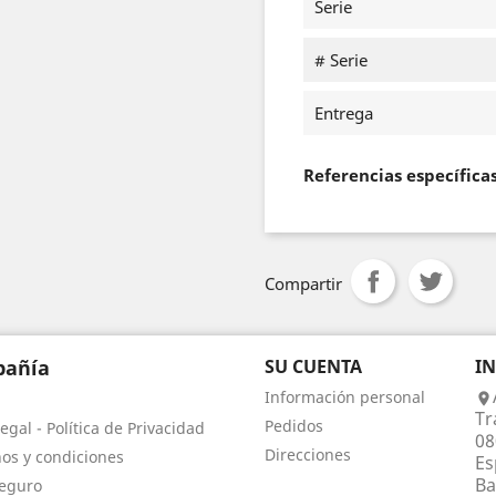
Serie
# Serie
Entrega
Referencias específica
Compartir
añía
SU CUENTA
I
Información personal

Tr
Pedidos
egal - Política de Privacidad
08
Direcciones
os y condiciones
Es
Ba
eguro