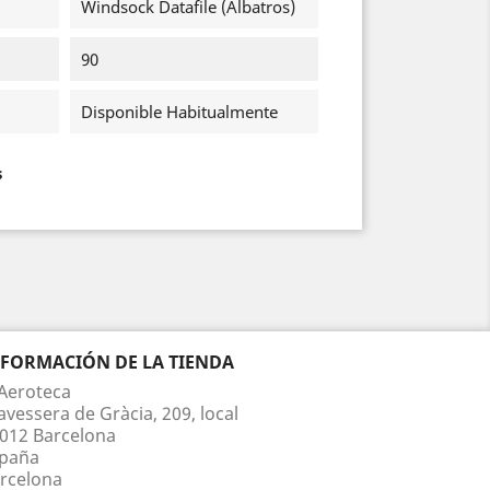
Windsock Datafile (Albatros)
90
Disponible Habitualmente
s
NFORMACIÓN DE LA TIENDA
Aeroteca
avessera de Gràcia, 209, local
012 Barcelona
paña
rcelona