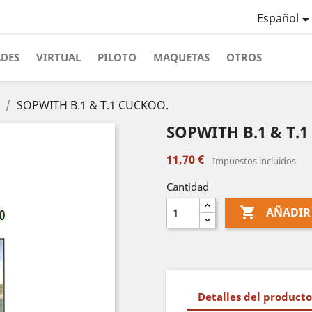
Español
ADES
VIRTUAL
PILOTO
MAQUETAS
OTROS
SOPWITH B.1 & T.1 CUCKOO.
SOPWITH B.1 & T.
11,70 €
Impuestos incluidos
Cantidad

AÑADIR
Detalles del producto