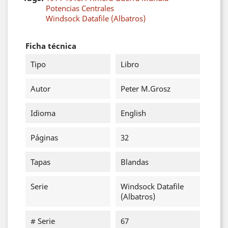
Potencias Centrales
Windsock Datafile (Albatros)
Ficha técnica
Tipo
Libro
Autor
Peter M.Grosz
Idioma
English
Páginas
32
Tapas
Blandas
Serie
Windsock Datafile
(Albatros)
# Serie
67