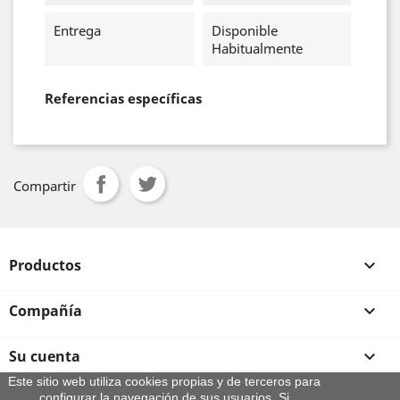
Entrega
Disponible
Habitualmente
Referencias específicas
Compartir
Productos

Compañía

Su cuenta

Este sitio web utiliza cookies propias y de terceros para
configurar la navegación de sus usuarios. Si