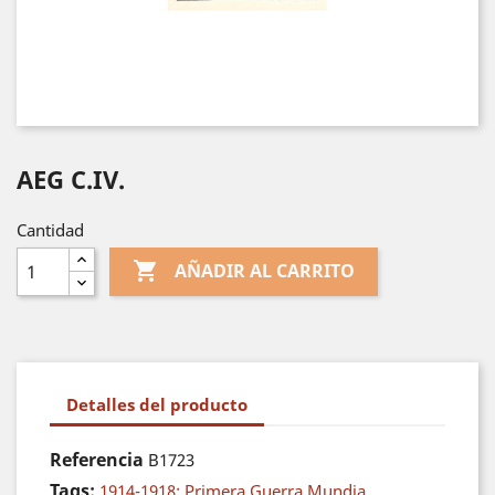
AEG C.IV.
Cantidad

AÑADIR AL CARRITO
Detalles del producto
Referencia
B1723
Tags:
1914-1918: Primera Guerra Mundia