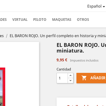
Español
ADES
VIRTUAL
PILOTO
MAQUETAS
OTROS
les
EL BARON ROJO. Un perfil completo en historia y mini
EL BARON ROJO. Un 
miniatura.
9,95 €
Impuestos incluidos
Cantidad

AÑADIR