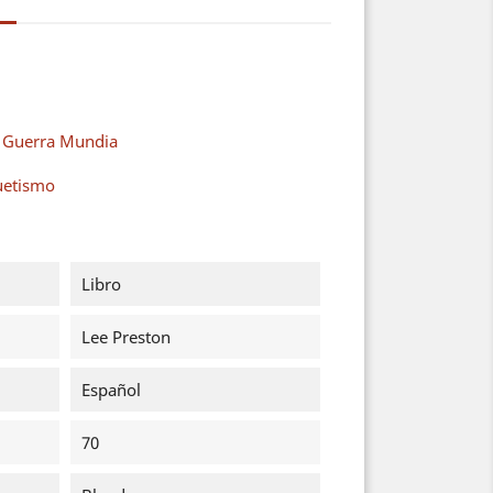
a Guerra Mundia
uetismo
Libro
Lee Preston
Español
70