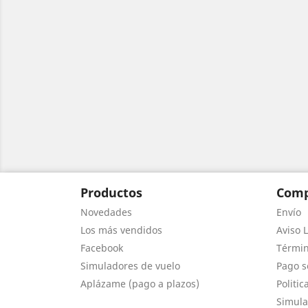
Productos
Comp
Novedades
Envío
Los más vendidos
Aviso L
Facebook
Términ
Simuladores de vuelo
Pago s
Aplázame (pago a plazos)
Politic
Simula