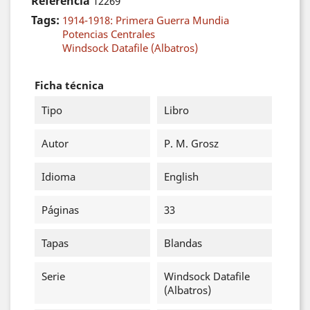
Referencia
12269
Tags:
1914-1918: Primera Guerra Mundia
Potencias Centrales
Windsock Datafile (Albatros)
Ficha técnica
Tipo
Libro
Autor
P. M. Grosz
Idioma
English
Páginas
33
Tapas
Blandas
Serie
Windsock Datafile
(Albatros)