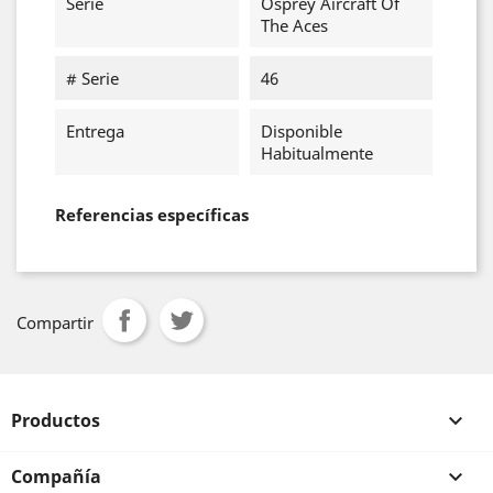
Serie
Osprey Aircraft Of
The Aces
# Serie
46
Entrega
Disponible
Habitualmente
Referencias específicas
Compartir
Productos

Compañía
