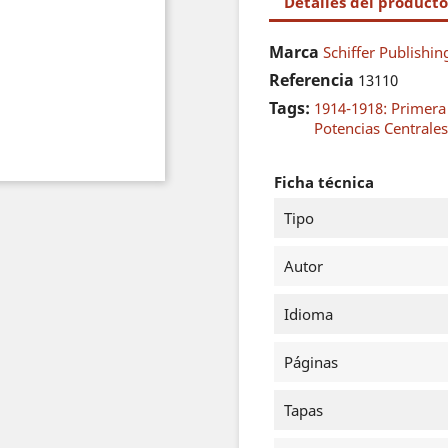
Detalles del producto
Marca
Schiffer Publishin
Referencia
13110
Tags:
1914-1918: Primer
Potencias Centrales
Ficha técnica
Tipo
Autor
Idioma
Páginas
Tapas