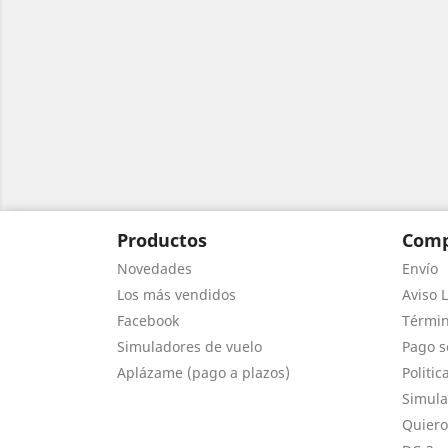
Productos
Comp
Novedades
Envío
Los más vendidos
Aviso L
Facebook
Términ
Simuladores de vuelo
Pago s
Aplázame (pago a plazos)
Politic
Simula
Quiero