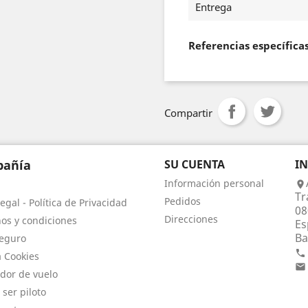
Entrega
Referencias específica
Compartir
añía
SU CUENTA
I
Información personal

Tr
Pedidos
egal - Política de Privacidad
08
Direcciones
os y condiciones
Es
Ba
eguro

a Cookies

dor de vuelo
 ser piloto