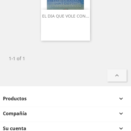
EL DIA QUE VOLE CON...
1-1 of 1

Productos

Compañía

Su cuenta
