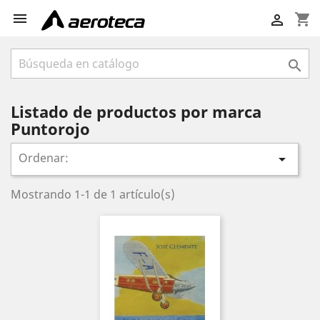

shopping_cart


Listado de productos por marca
Puntorojo
Ordenar:

Mostrando 1-1 de 1 artículo(s)