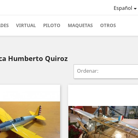
Español
ADES
VIRTUAL
PILOTO
MAQUETAS
OTROS
rca Humberto Quiroz
Ordenar: