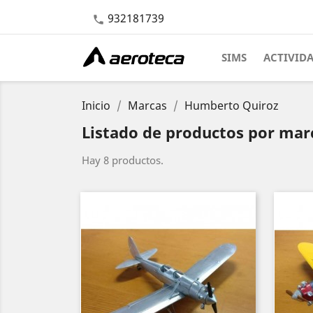
932181739

SIMS
ACTIVID
Inicio
Marcas
Humberto Quiroz
Listado de productos por ma
Hay 8 productos.