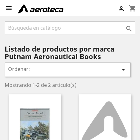

shopping_cart


Listado de productos por marca
Putnam Aeronautical Books
Ordenar:

Mostrando 1-2 de 2 artículo(s)