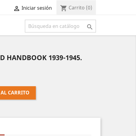
Carrito
(0)
shopping_cart
Iniciar sesión



 HANDBOOK 1939-1945.
 AL CARRITO