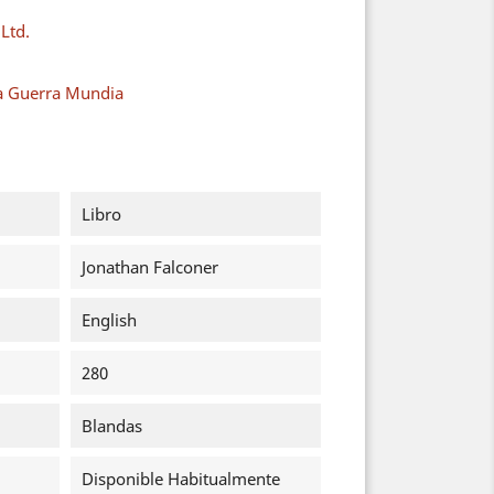
Ltd.
a Guerra Mundia
Libro
Jonathan Falconer
English
280
Blandas
Disponible Habitualmente