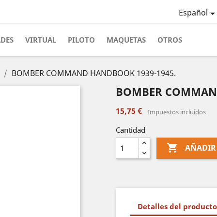
Español
ADES
VIRTUAL
PILOTO
MAQUETAS
OTROS
BOMBER COMMAND HANDBOOK 1939-1945.
BOMBER COMMAND
15,75 €
Impuestos incluidos
Cantidad

AÑADIR
Detalles del producto