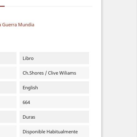
a Guerra Mundia
Libro
Ch.Shores / Clive Wiliams
English
664
Duras
Disponible Habitualmente