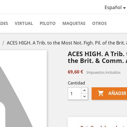
Español
ADES
VIRTUAL
PILOTO
MAQUETAS
OTROS
ACES HIGH. A Trib. to the Most Not. Figh. Pil. of the Brit
ACES HIGH. A Trib. 
the Brit. & Comm. 
69,60 €
Impuestos incluidos
Cantidad

AÑADIR