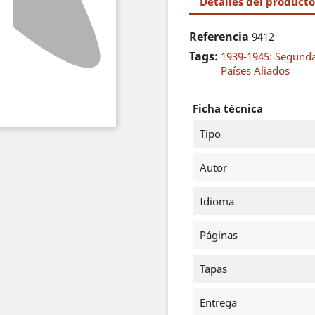
Detalles del producto
Referencia
9412
Tags:
1939-1945: Segund
Países Aliados
Ficha técnica
Tipo
Autor
Idioma
Páginas
Tapas
Entrega