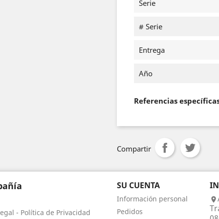
Serie
# Serie
Entrega
Año
Referencias específica
Compartir
añía
SU CUENTA
I
Información personal

Tr
Pedidos
egal - Política de Privacidad
08