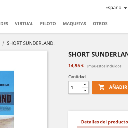
Español
ADES
VIRTUAL
PILOTO
MAQUETAS
OTROS
SHORT SUNDERLAND.
SHORT SUNDERLA
14,95 €
Impuestos incluidos
Cantidad

AÑADIR
Detalles del producto