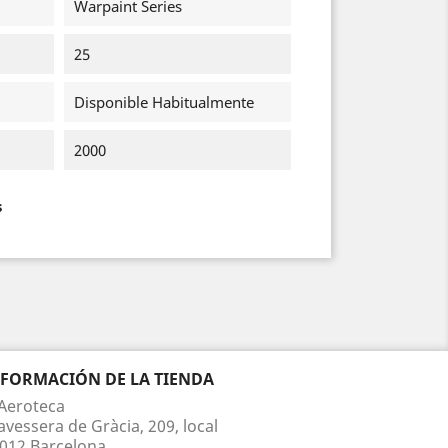
Warpaint Series
25
Disponible Habitualmente
2000
s
NFORMACIÓN DE LA TIENDA
Aeroteca
avessera de Gràcia, 209, local
012 Barcelona