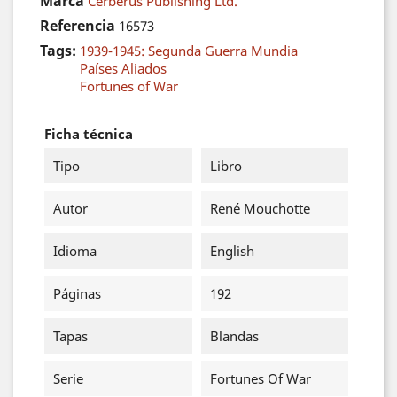
Marca
Cerberus Publishing Ltd.
Referencia
16573
Tags:
1939-1945: Segunda Guerra Mundia
Países Aliados
Fortunes of War
Ficha técnica
Tipo
Libro
Autor
René Mouchotte
Idioma
English
Páginas
192
Tapas
Blandas
Serie
Fortunes Of War