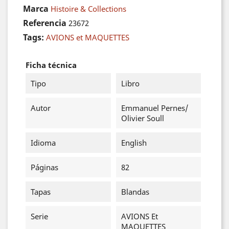
Marca
Histoire & Collections
Referencia
23672
Tags:
AVIONS et MAQUETTES
Ficha técnica
Tipo
Libro
Autor
Emmanuel Pernes/
Olivier Soull
Idioma
English
Páginas
82
Tapas
Blandas
Serie
AVIONS Et
MAQUETTES