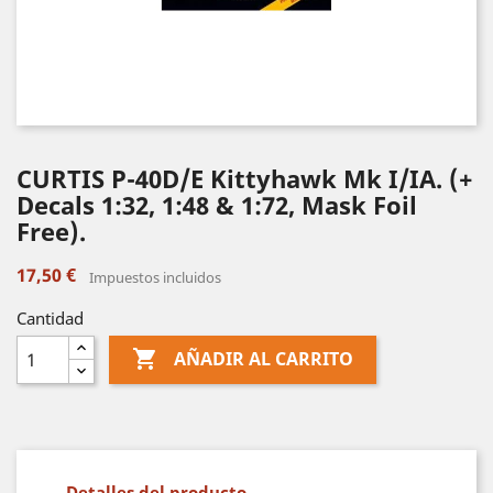
CURTIS P-40D/E Kittyhawk Mk I/IA. (+
Decals 1:32, 1:48 & 1:72, Mask Foil
Free).
17,50 €
Impuestos incluidos
Cantidad

AÑADIR AL CARRITO
Detalles del producto