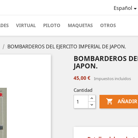
Español
ADES
VIRTUAL
PILOTO
MAQUETAS
OTROS
BOMBARDEROS DEL EJERCITO IMPERIAL DE JAPON.
BOMBARDEROS DEL
JAPON.
45,00 €
Impuestos incluidos
Cantidad

AÑADIR