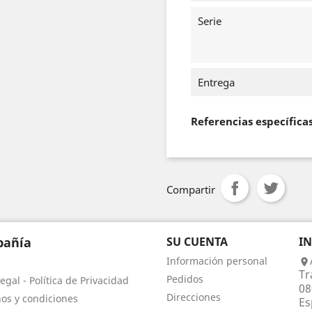
Serie
Entrega
Referencias específica
Compartir
añía
SU CUENTA
I
Información personal

Tr
Pedidos
egal - Política de Privacidad
08
Direcciones
os y condiciones
Es