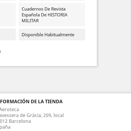
Cuadernos De Revista
Española De HISTORIA
MILITAR
Disponible Habitualmente
s
NFORMACIÓN DE LA TIENDA
Aeroteca
avessera de Gràcia, 209, local
012 Barcelona
paña