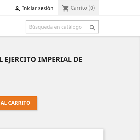
Carrito
(0)
shopping_cart
Iniciar sesión



 EJERCITO IMPERIAL DE
 AL CARRITO