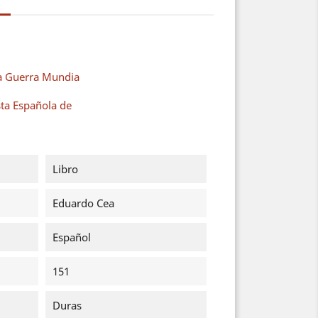
a Guerra Mundia
ta Española de
Libro
Eduardo Cea
Español
151
Duras