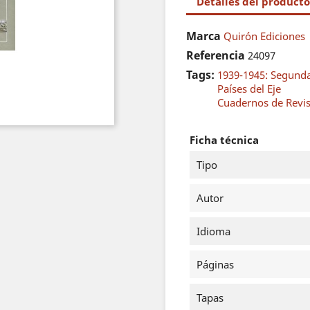
Detalles del producto
Marca
Quirón Ediciones
Referencia
24097
Tags:
1939-1945: Segund
Países del Eje
Cuadernos de Revis
Ficha técnica
Tipo
Autor
Idioma
Páginas
Tapas