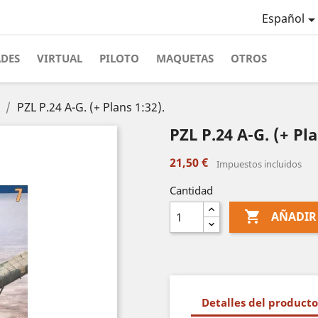
Español
ADES
VIRTUAL
PILOTO
MAQUETAS
OTROS
PZL P.24 A-G. (+ Plans 1:32).
PZL P.24 A-G. (+ Pla
21,50 €
Impuestos incluidos
Cantidad

AÑADIR
Detalles del producto