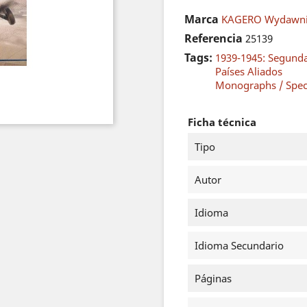
Marca
KAGERO Wydawni
Referencia
25139
Tags:
1939-1945: Segund
Países Aliados
Monographs / Speci
Ficha técnica
Tipo
Autor
Idioma
Idioma Secundario
Páginas