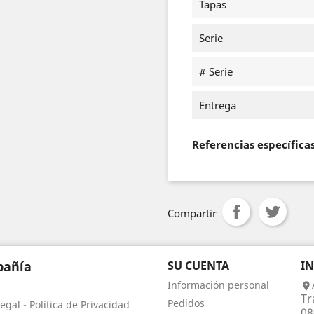
Tapas
Serie
# Serie
Entrega
Referencias específica
Compartir
añía
SU CUENTA
I
Información personal

Tr
Pedidos
egal - Política de Privacidad
08