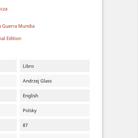
cza
a Guerra Mundia
al Edition
Libro
Andrzej Glass
English
Polsky
87