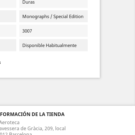
Duras
Monographs / Special Edition
3007
Disponible Habitualmente
s
NFORMACIÓN DE LA TIENDA
Aeroteca
avessera de Gràcia, 209, local
012 Barcelona