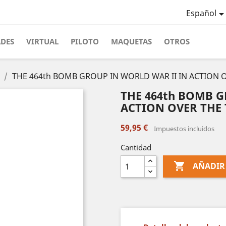
Español
ADES
VIRTUAL
PILOTO
MAQUETAS
OTROS
THE 464th BOMB GROUP IN WORLD WAR II IN ACTION OV
THE 464th BOMB G
ACTION OVER THE T
59,95 €
Impuestos incluidos
Cantidad

AÑADIR