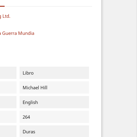
g Ltd.
a Guerra Mundia
Libro
Michael Hill
English
264
Duras