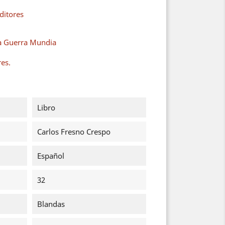
ditores
a Guerra Mundia
res.
Libro
Carlos Fresno Crespo
Español
32
Blandas