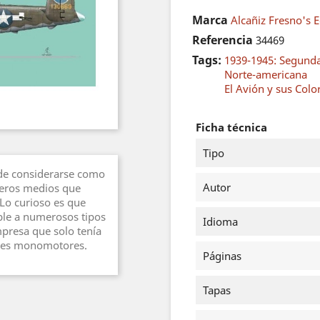
Marca
Alcañiz Fresno's E
Referencia
34469
Tags:
1939-1945: Segund
Norte-americana
El Avión y sus Colo
Ficha técnica
Tipo
ede considerarse como
Autor
deros medios que
 Lo curioso es que
able a numerosos tipos
Idioma
presa que solo tenía
ones monomotores.
Páginas
Tapas