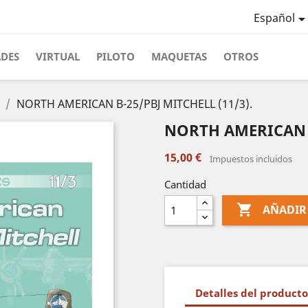
Español
ADES
VIRTUAL
PILOTO
MAQUETAS
OTROS
NORTH AMERICAN B-25/PBJ MITCHELL (11/3).
NORTH AMERICAN B
15,00 €
Impuestos incluidos
Cantidad

AÑADIR
Detalles del producto