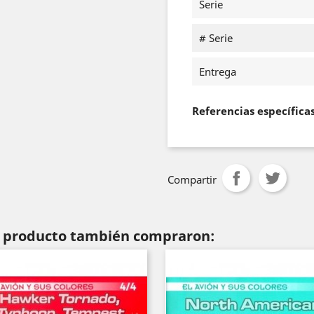
Serie
# Serie
Entrega
Referencias específica
Compartir
te producto también compraron: