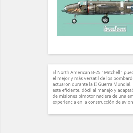
El North American B-25 "Mitchell" pu
el mejor y más versatil de los bombar
actuaron durante la II Guerra Mundial.
este eficiente, dócil al manejo y adapt
de misiones bimotor naciera de una em
experiencia en la construcción de avi