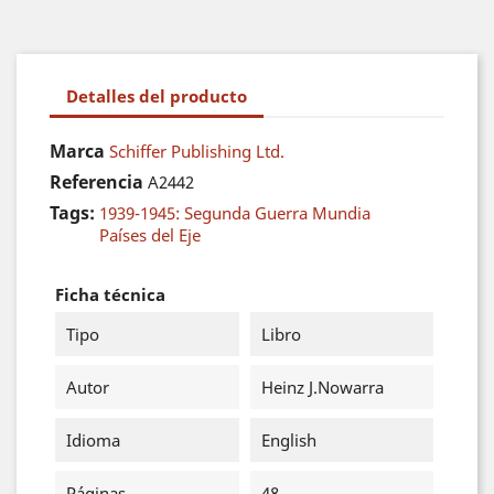
Detalles del producto
Marca
Schiffer Publishing Ltd.
Referencia
A2442
Tags:
1939-1945: Segunda Guerra Mundia
Países del Eje
Ficha técnica
Tipo
Libro
Autor
Heinz J.Nowarra
Idioma
English
Páginas
48