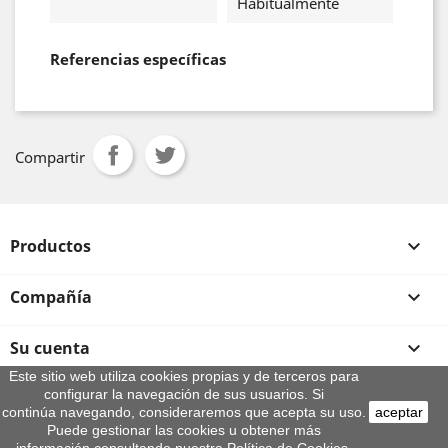
Habitualmente
Referencias específicas
Compartir
Productos

Compañía

Su cuenta

Este sitio web utiliza cookies propias y de terceros para
configurar la navegación de sus usuarios. Si
Información de la tienda
continúa navegando, consideraremos que acepta su uso.
aceptar
© 2026 - By Aeroteca
Puede gestionar las cookies u obtener más