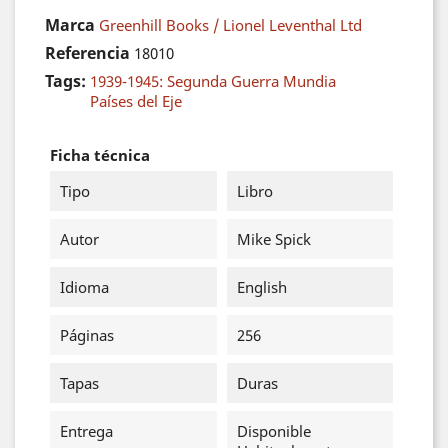
Marca
Greenhill Books / Lionel Leventhal Ltd
Referencia
18010
Tags:
1939-1945: Segunda Guerra Mundia
Países del Eje
Ficha técnica
Tipo
Libro
Autor
Mike Spick
Idioma
English
Páginas
256
Tapas
Duras
Entrega
Disponible