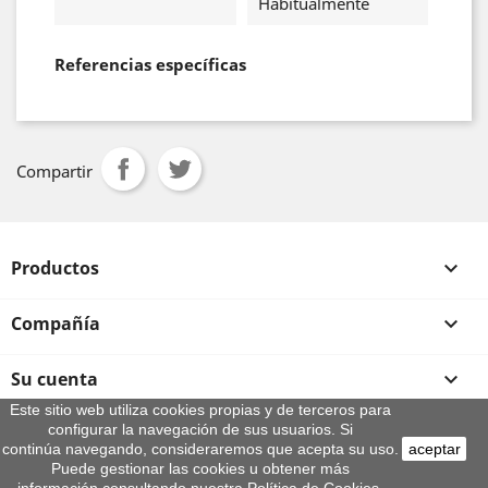
Habitualmente
Referencias específicas
Compartir
Productos

Compañía

Su cuenta

Este sitio web utiliza cookies propias y de terceros para
configurar la navegación de sus usuarios. Si
Información de la tienda
continúa navegando, consideraremos que acepta su uso.
aceptar
© 2026 - By Aeroteca
Puede gestionar las cookies u obtener más