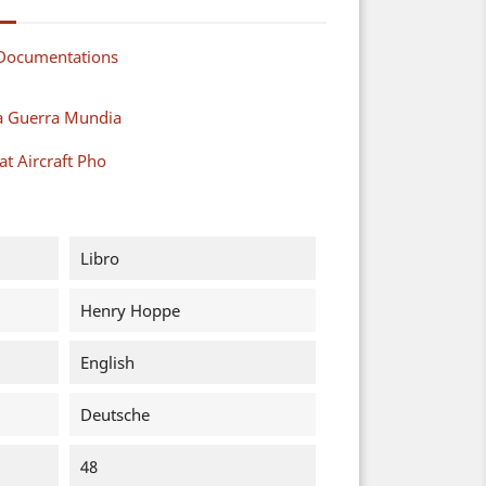
 Documentations
a Guerra Mundia
t Aircraft Pho
Libro
Henry Hoppe
English
Deutsche
48