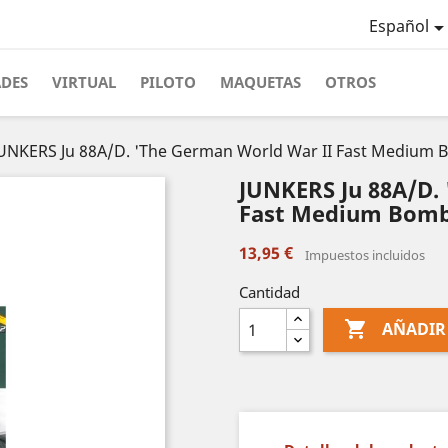
Español
ADES
VIRTUAL
PILOTO
MAQUETAS
OTROS
UNKERS Ju 88A/D. 'The German World War II Fast Medium 
JUNKERS Ju 88A/D.
Fast Medium Bomb
13,95 €
Impuestos incluidos
Cantidad

AÑADIR