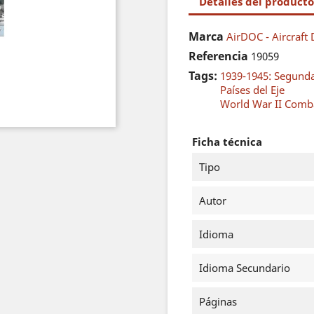
Detalles del producto
Marca
AirDOC - Aircraft
Referencia
19059
Tags:
1939-1945: Segund
Países del Eje
World War II Comba
Ficha técnica
Tipo
Autor
Idioma
Idioma Secundario
Páginas