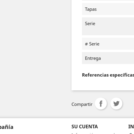
Tapas
Serie
# Serie
Entrega
Referencias específica
Compartir
añía
SU CUENTA
I