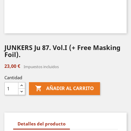
JUNKERS Ju 87. Vol.I (+ Free Masking
Foil).
23,00 €
Impuestos incluidos
Cantidad

AÑADIR AL CARRITO
Detalles del producto