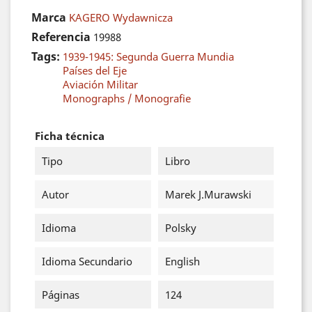
Marca
KAGERO Wydawnicza
Referencia
19988
Tags:
1939-1945: Segunda Guerra Mundia
Países del Eje
Aviación Militar
Monographs / Monografie
Ficha técnica
Tipo
Libro
Autor
Marek J.Murawski
Idioma
Polsky
Idioma Secundario
English
Páginas
124