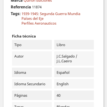
Marca
Quirón Ediciones
Referencia
11874
Tags:
1939-1945: Segunda Guerra Mundia
Países del Eje
Perfiles Aeronauticos
Ficha técnica
Tipo
Libro
Autor
J.C.Salgado /
J.L.Caeiro
Idioma
Español
Idioma Secundario
English
Páginas
40
Tapas
Blandas