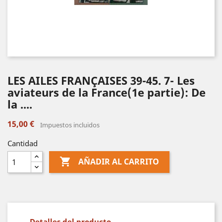
LES AILES FRANÇAISES 39-45. 7- Les
aviateurs de la France(1e partie): De
la ....
15,00 €
Impuestos incluidos
Cantidad

AÑADIR AL CARRITO
Detalles del producto