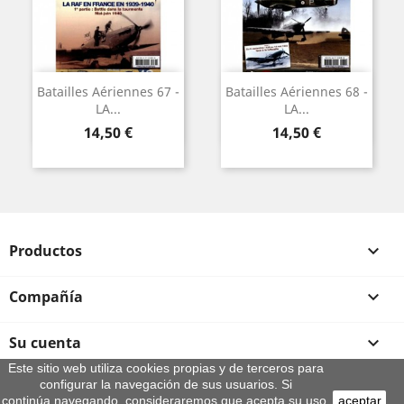
Batailles Aériennes 67 -
Batailles Aériennes 68 -
LA...
LA...
Precio
Precio
14,50 €
14,50 €
Productos

Compañía

Su cuenta

Este sitio web utiliza cookies propias y de terceros para
configurar la navegación de sus usuarios. Si
Información de la tienda
continúa navegando, consideraremos que acepta su uso.
aceptar