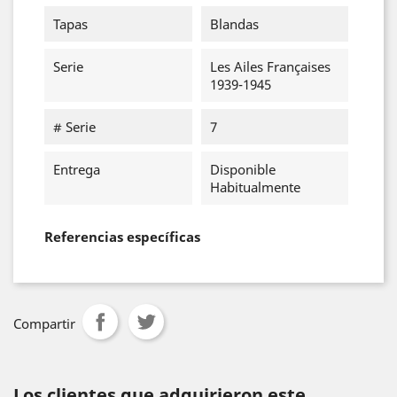
Tapas
Blandas
Serie
Les Ailes Françaises
1939-1945
# Serie
7
Entrega
Disponible
Habitualmente
Referencias específicas
Compartir
Los clientes que adquirieron este