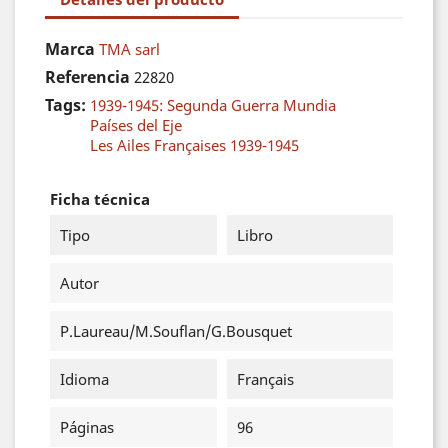
Marca
TMA sarl
Referencia
22820
Tags:
1939-1945: Segunda Guerra Mundia
Países del Eje
Les Ailes Françaises 1939-1945
Ficha técnica
Tipo
Libro
Autor
P.Laureau/M.Souflan/G.Bousquet
Idioma
Français
Páginas
96