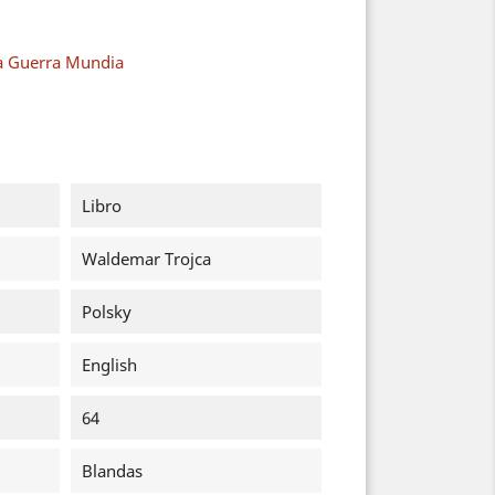
a Guerra Mundia
Libro
Waldemar Trojca
Polsky
English
64
Blandas