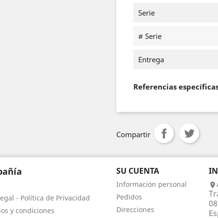
Serie
# Serie
Entrega
Referencias específica
Compartir
añía
SU CUENTA
I
Información personal

Tr
Pedidos
egal - Política de Privacidad
08
Direcciones
os y condiciones
Es