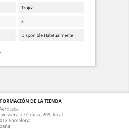
Trojca
3
Disponible Habitualmente
s
NFORMACIÓN DE LA TIENDA
Aeroteca
avessera de Gràcia, 209, local
012 Barcelona
paña