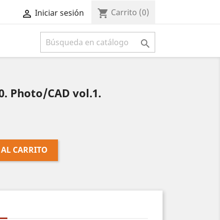
Carrito
(0)
shopping_cart
Iniciar sesión



. Photo/CAD vol.1.
 AL CARRITO