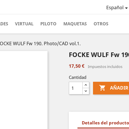
Español
ADES
VIRTUAL
PILOTO
MAQUETAS
OTROS
OCKE WULF Fw 190. Photo/CAD vol.1.
FOCKE WULF Fw 190
17,50 €
Impuestos incluidos
Cantidad

AÑADIR
Detalles del producto