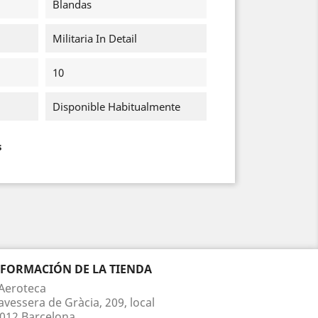
Blandas
Militaria In Detail
10
Disponible Habitualmente
s
NFORMACIÓN DE LA TIENDA
Aeroteca
avessera de Gràcia, 209, local
012 Barcelona