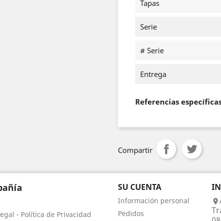
Tapas
Serie
# Serie
Entrega
Referencias específica
Compartir
añía
SU CUENTA
I
Información personal

Tr
Pedidos
egal - Política de Privacidad
08