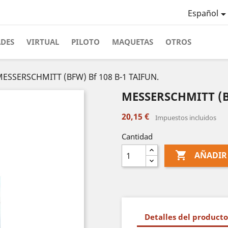
Español
ADES
VIRTUAL
PILOTO
MAQUETAS
OTROS
ESSERSCHMITT (BFW) Bf 108 B-1 TAIFUN.
MESSERSCHMITT (BF
20,15 €
Impuestos incluidos
Cantidad

AÑADIR
Detalles del producto