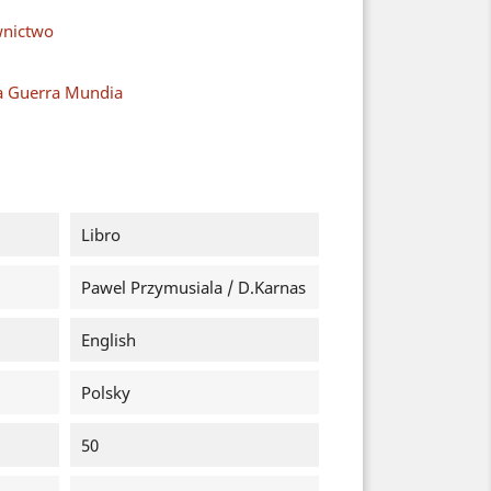
nictwo
a Guerra Mundia
Libro
Pawel Przymusiala / D.Karnas
English
Polsky
50