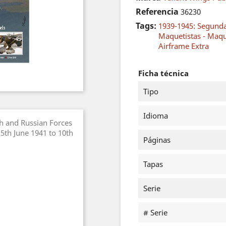
Referencia
36230
Tags:
1939-1945: Segund
Maquetistas - Maq
Airframe Extra
Ficha técnica
Tipo
Idioma
sh and Russian Forces
5th June 1941 to 10th
Páginas
Tapas
Serie
# Serie