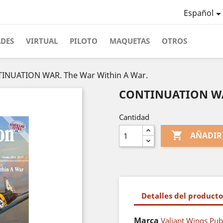
Español
ADES
VIRTUAL
PILOTO
MAQUETAS
OTROS
INUATION WAR. The War Within A War.
CONTINUATION WAR
Cantidad

AÑADIR
Detalles del producto
Marca
Valiant Wings Pub