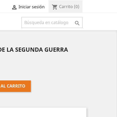
Carrito
(0)
shopping_cart
Iniciar sesión



DE LA SEGUNDA GUERRA
 AL CARRITO