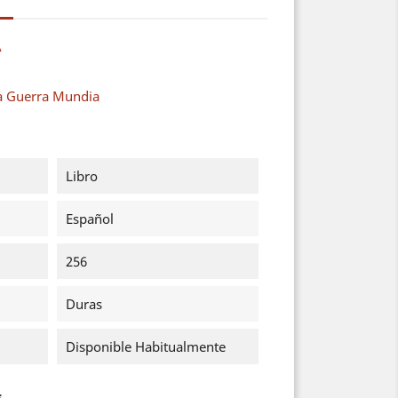
A
a Guerra Mundia
Libro
Español
256
Duras
Disponible Habitualmente
s