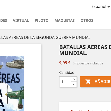
Español
ADES
VIRTUAL
PILOTO
MAQUETAS
OTROS
LLAS AEREAS DE LA SEGUNDA GUERRA MUNDIAL.
BATALLAS AEREAS 
MUNDIAL.
9,95 €
Impuestos incluidos
Cantidad

AÑADIR