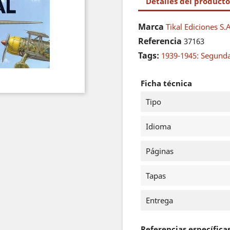
Detalles del producto
Marca
Tikal Ediciones S.
Referencia
37163
Tags:
1939-1945: Segund
Ficha técnica
Tipo
Idioma
Páginas
Tapas
Entrega
Referencias específica