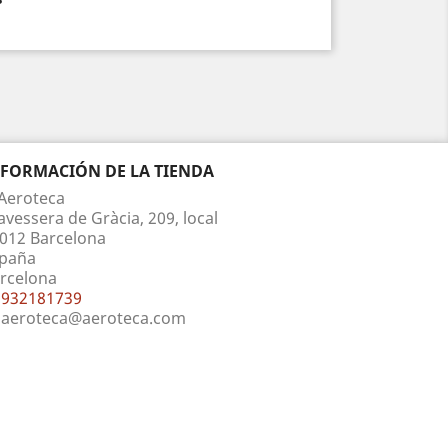
NFORMACIÓN DE LA TIENDA
Aeroteca
avessera de Gràcia, 209, local
012 Barcelona
paña
rcelona
932181739
aeroteca@aeroteca.com