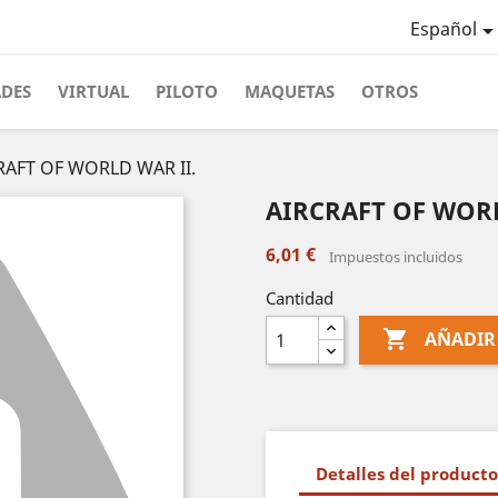
Español
ADES
VIRTUAL
PILOTO
MAQUETAS
OTROS
RAFT OF WORLD WAR II.
AIRCRAFT OF WORL
6,01 €
Impuestos incluidos
Cantidad

AÑADIR
Detalles del producto