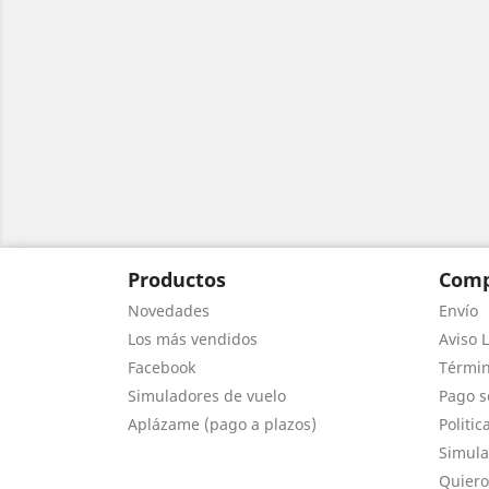
Productos
Comp
Novedades
Envío
Los más vendidos
Aviso L
Facebook
Términ
Simuladores de vuelo
Pago s
Aplázame (pago a plazos)
Politic
Simula
Quiero