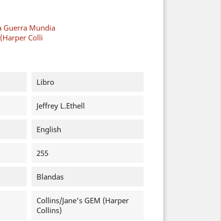
a Guerra Mundia
(Harper Colli
Libro
Jeffrey L.Ethell
English
255
Blandas
Collins/Jane's GEM (Harper
Collins)