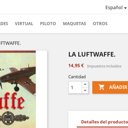
Español
ADES
VIRTUAL
PILOTO
MAQUETAS
OTROS
UFTWAFFE.
LA LUFTWAFFE.
14,95 €
Impuestos incluidos
Cantidad

AÑADIR
Detalles del producto