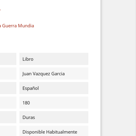
A
a Guerra Mundia
Libro
Juan Vazquez Garcia
Español
180
Duras
Disponible Habitualmente