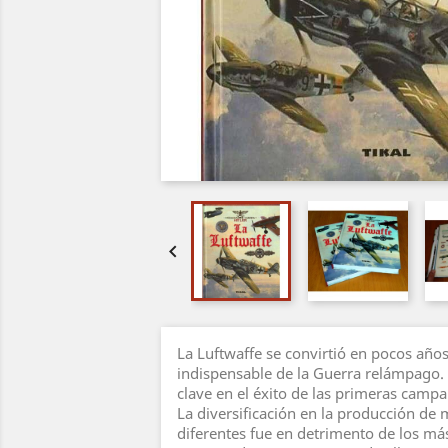

La Luftwaffe se convirtió en pocos año
indispensable de la Guerra relámpago. 
clave en el éxito de las primeras camp
La diversificación en la producción d
diferentes fue en detrimento de los má