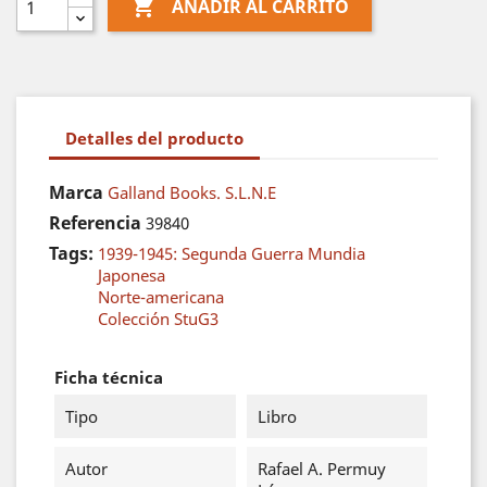

AÑADIR AL CARRITO
Detalles del producto
Marca
Galland Books. S.L.N.E
Referencia
39840
Tags:
1939-1945: Segunda Guerra Mundia
Japonesa
Norte-americana
Colección StuG3
Ficha técnica
Tipo
Libro
Autor
Rafael A. Permuy