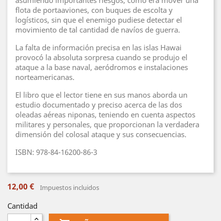
asumiendo importantes riesgos, como era mover una
flota de portaaviones, con buques de escolta y
logísticos, sin que el enemigo pudiese detectar el
movimiento de tal cantidad de navíos de guerra.
La falta de información precisa en las islas Hawai
provocó la absoluta sorpresa cuando se produjo el
ataque a la base naval, aeródromos e instalaciones
norteamericanas.
El libro que el lector tiene en sus manos aborda un
estudio documentado y preciso acerca de las dos
oleadas aéreas niponas, teniendo en cuenta aspectos
militares y personales, que proporcionan la verdadera
dimensión del colosal ataque y sus consecuencias.
ISBN: 978-84-16200-86-3
12,00 €
Impuestos incluidos
Cantidad