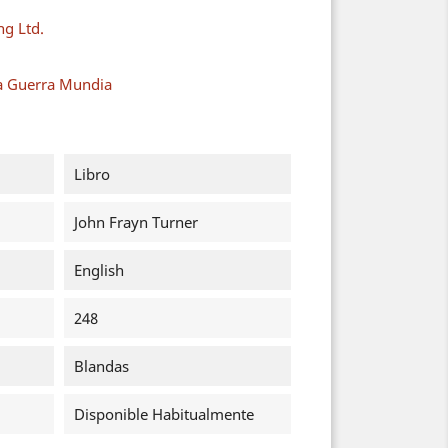
ng Ltd.
a Guerra Mundia
Libro
John Frayn Turner
English
248
Blandas
Disponible Habitualmente