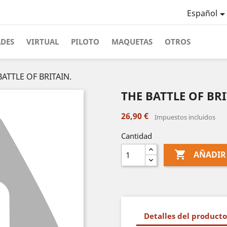
Español
ADES
VIRTUAL
PILOTO
MAQUETAS
OTROS
BATTLE OF BRITAIN.
THE BATTLE OF BRI
26,90 €
Impuestos incluidos
Cantidad

AÑADIR
Detalles del producto