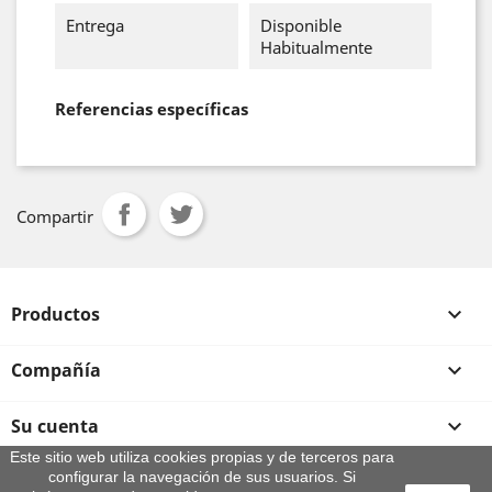
Entrega
Disponible
Habitualmente
Referencias específicas
Compartir
Productos

Compañía

Su cuenta

Este sitio web utiliza cookies propias y de terceros para
configurar la navegación de sus usuarios. Si
Información de la tienda