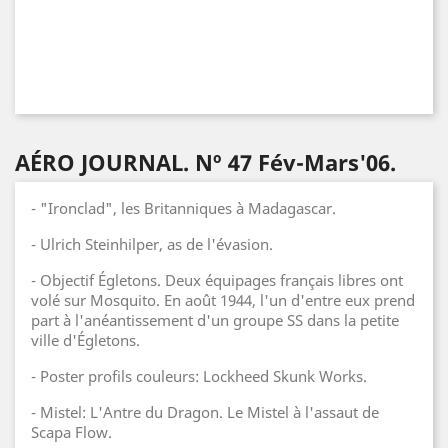
AÉRO JOURNAL. Nº 47 Fév-Mars'06.
- "Ironclad", les Britanniques à Madagascar.
- Ulrich Steinhilper, as de l'évasion.
- Objectif Égletons. Deux équipages français libres ont
volé sur Mosquito. En août 1944, l'un d'entre eux prend
part à l'anéantissement d'un groupe SS dans la petite
ville d'Égletons.
- Poster profils couleurs: Lockheed Skunk Works.
- Mistel: L'Antre du Dragon. Le Mistel à l'assaut de
Scapa Flow.