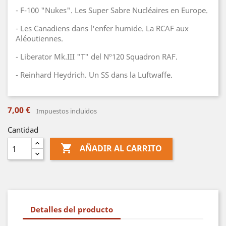
- F-100 "Nukes". Les Super Sabre Nucléaires en Europe.
- Les Canadiens dans l'enfer humide. La RCAF aux
Aléoutiennes.
- Liberator Mk.III "T" del Nº120 Squadron RAF.
- Reinhard Heydrich. Un SS dans la Luftwaffe.
7,00 €
Impuestos incluidos
Cantidad

AÑADIR AL CARRITO
Detalles del producto