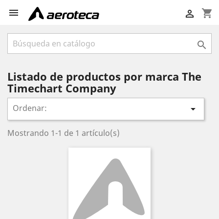

shopping_cart


Listado de productos por marca The
Timechart Company
Ordenar:

Mostrando 1-1 de 1 artículo(s)