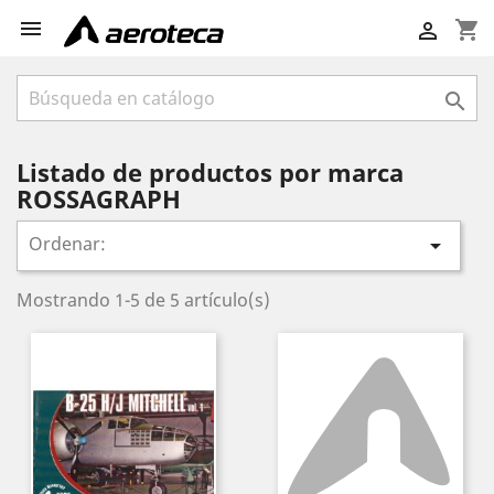

shopping_cart


Listado de productos por marca
ROSSAGRAPH
Ordenar:

Mostrando 1-5 de 5 artículo(s)