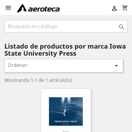

shopping_cart


Listado de productos por marca Iowa
State University Press
Ordenar:

Mostrando 1-1 de 1 artículo(s)