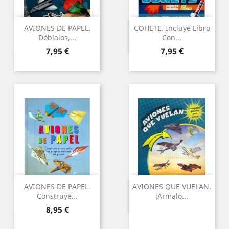
AVIONES DE PAPEL.
COHETE. Incluye Libro
Dóblalos,...
Con...
Precio
Precio
7,95 €
7,95 €
AVIONES DE PAPEL.
AVIONES QUE VUELAN.
Construye...
¡Armalo...
Precio
8,95 €