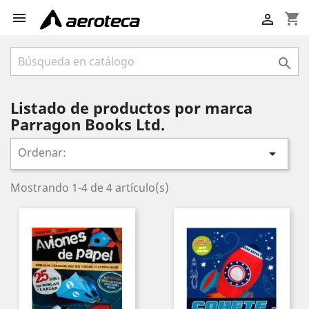

shopping_cart


Listado de productos por marca
Parragon Books Ltd.
Ordenar:

Mostrando 1-4 de 4 artículo(s)