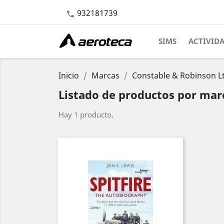
932181739

SIMS
ACTIVID
Inicio
Marcas
Constable & Robinson Lt
Listado de productos por mar
Hay 1 producto.