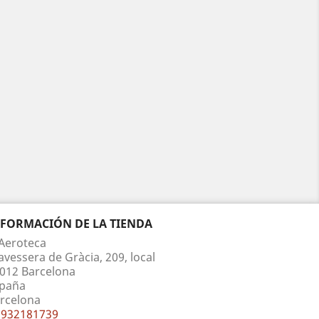
NFORMACIÓN DE LA TIENDA
Aeroteca
avessera de Gràcia, 209, local
012 Barcelona
paña
rcelona
932181739