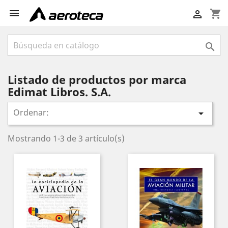

shopping_cart


Listado de productos por marca
Edimat Libros. S.A.
Ordenar:

Mostrando 1-3 de 3 artículo(s)