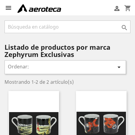

shopping_cart


Listado de productos por marca
Zephyrum Exclusivas
Ordenar:

Mostrando 1-2 de 2 artículo(s)