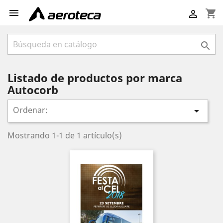

shopping_cart


Listado de productos por marca
Autocorb
Ordenar:

Mostrando 1-1 de 1 artículo(s)